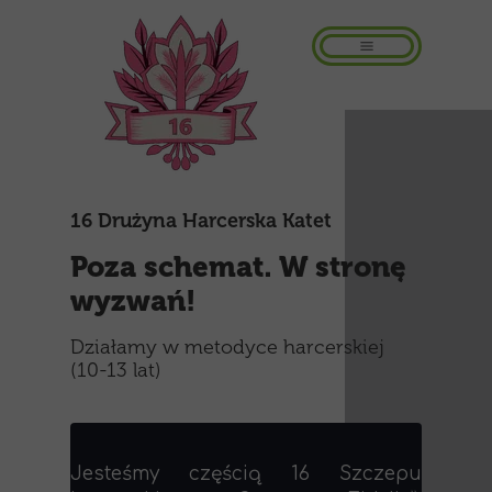
16 Drużyna Harcerska Katet
Poza schemat. W stronę
wyzwań!
Działamy w metodyce harcerskiej
(10-13 lat)
Jesteśmy częścią 16 Szczepu