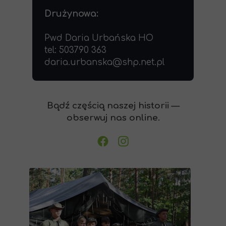
Drużynowa:
Pwd Daria Urbańska HO
tel: 503790 363
daria.urbanska@shp.net.pl
Bądź częścią naszej historii —
obserwuj nas online.