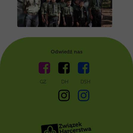
Odwiedź nas
GZ DH DSH