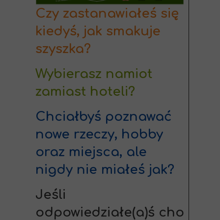
Czy zastanawiałeś się
kiedyś, jak smakuje
szyszka?
Wybierasz namiot
zamiast hoteli?
Chciałbyś poznawać
nowe rzeczy, hobby
oraz miejsca, ale
nigdy nie miałeś jak?
Jeśli
odpowiedziałe(a)ś cho