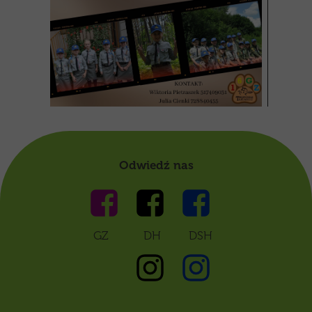
Odwiedź nas
GZ DH DSH