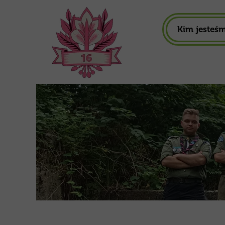
Kim jesteś