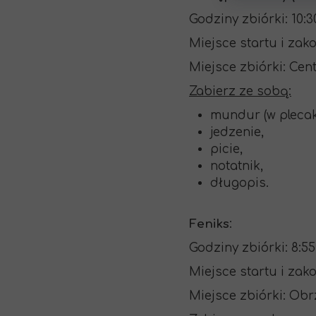
Godziny zbiórki: 10:30
Miejsce startu i zak
Miejsce zbiórki: Ce
Zabierz ze sobą:
mundur (w plecak
jedzenie,
picie,
notatnik,
długopis.
Feniks
:
Godziny zbiórki: 8:55 
Miejsce startu i zak
Miejsce zbiórki: Ob