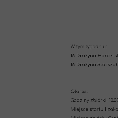
W tym tygodniu:
16 Drużyna Harcer
16 Drużyna Starszo
Olores:
Godziny zbiórki: 10.00
Miejsce startu i zak