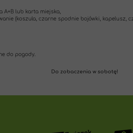
fa A+B lub karta miejska,
nie (koszula, czarne spodnie bojówki, kapelusz, cz
ne do pogody.
Do zobaczenia w sobotę!