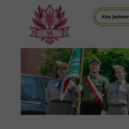
Kim jesteś