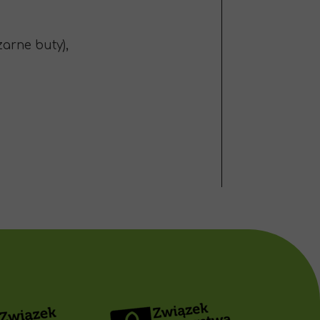
arne buty),