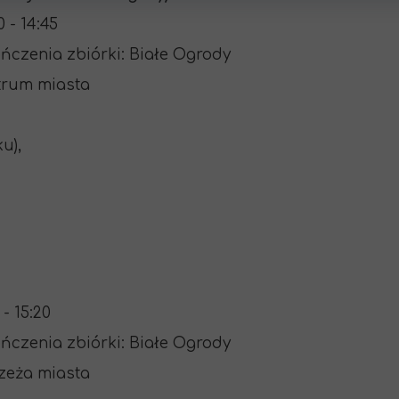
 - 14:45
ończenia zbiórki: Białe Ogrody
ntrum miasta
u),
- 15:20
ończenia zbiórki: Białe Ogrody
rzeża miasta