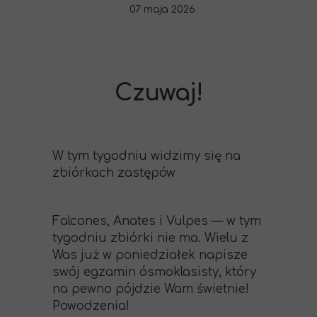
07 maja 2026
Czuwaj!
W tym tygodniu widzimy się na
zbiórkach zastępów
Falcones, Anates i Vulpes — w tym
tygodniu zbiórki nie ma. Wielu z
Was już w poniedziałek napisze
swój egzamin ósmoklasisty, który
na pewno pójdzie Wam świetnie!
Powodzenia!