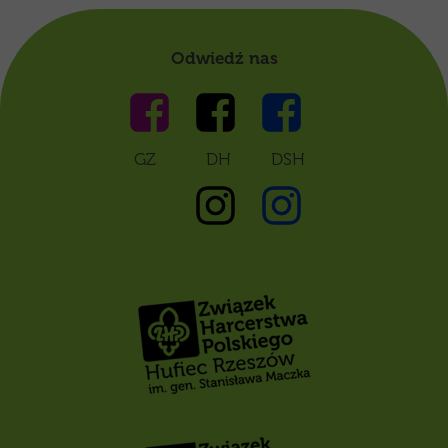
Odwiedź nas
GZ DH DSH