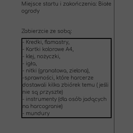
Miejsce startu i zakończenia: Białe
ogrody
Zabierzcie ze sobą:
- Kredki, flamastry,
- Kartki kolorowe A4,
- klej, nożyczki,
- igła,
- nitki (granatowa, zielona),
-sprawności, które harcerze
dostawali kilka zbiórek temu ( jeśli
nie są przyszte)
- instrumenty (dla osób jadących
na harcogranie)
- mundury