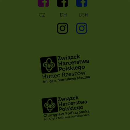
GZ DH DSH