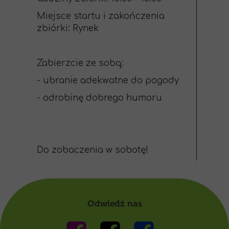
Miejsce startu i zakończenia
zbiórki: Rynek
Zabierzcie ze sobą:
- ubranie adekwatne do pogody
- odrobinę dobrego humoru
Do zobaczenia w sobotę!
Odwiedź nas