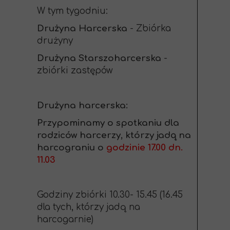
W tym tygodniu:
Drużyna Harcerska
- Zbiórka
drużyny
Drużyna Starszoharcerska
-
zbiórki zastępów
Drużyna harcerska:
Przypominamy o spotkaniu dla
rodziców harcerzy, którzy jadą na
harcograniu o
godzinie 17.00 dn.
11.03
Godziny zbiórki 10.30- 15.45 (16.45
dla tych, którzy jadą na
harcogarnie)