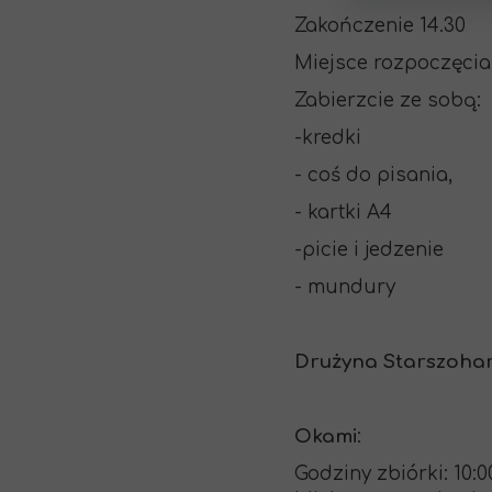
Zakończenie 14.30
Miejsce rozpoczęcia 
Zabierzcie ze sobą:
-kredki
- coś do pisania,
- kartki A4
-picie i jedzenie
- mundury
Drużyna Starszohar
Okami
:
Godziny zbiórki: 10:0