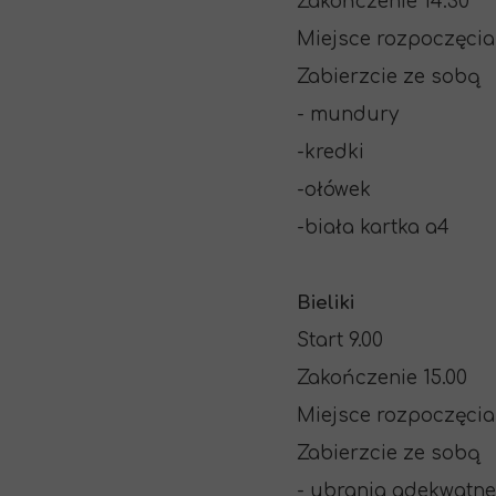
Zakończenie 14.30
Miejsce rozpoczęcia
Zabierzcie ze sobą
- mundury
-kredki
-ołówek
-biała kartka a4
Bieliki
Start 9.00
Zakończenie 15.00
Miejsce rozpoczęcia
Zabierzcie ze sobą
- ubrania adekwatn