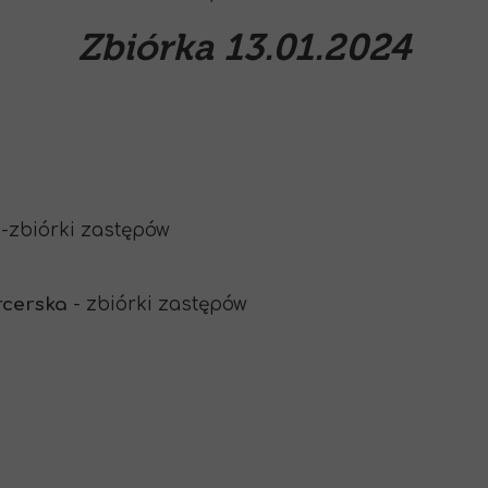
Zbiórka 13.01.2024
-zbiórki zastępów
rcerska
- zbiórki zastępów