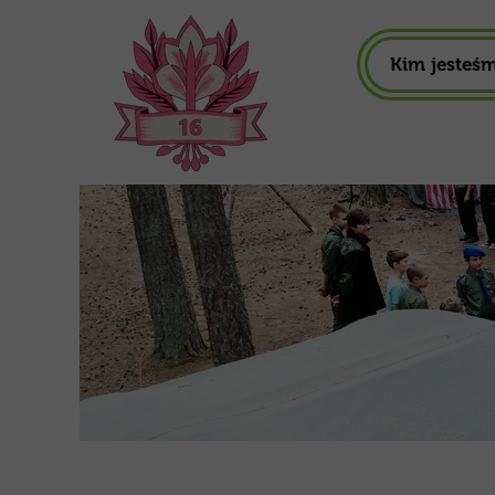
Kim jesteś