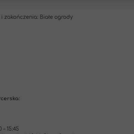
i zakończenia: Białe ogrody
cerska:
0 – 15:45