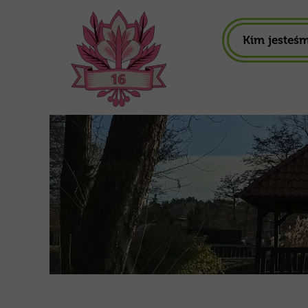
Kim jesteś