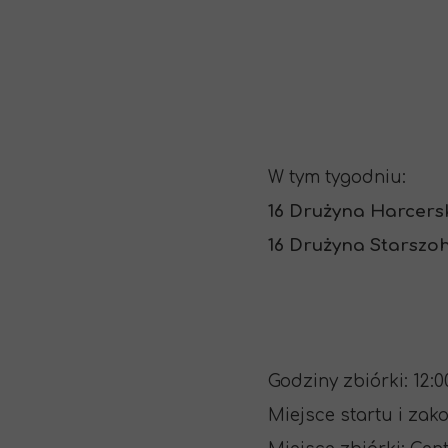
W tym tygodniu:
16 Drużyna Harcer
16 Drużyna Starszo
Godziny zbiórki: 12:00
Miejsce startu i zak