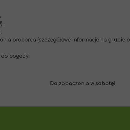
ą,
),
),
ania proporca (szczegółowe informacje na grupie p
e do pogody.
Do zobaczenia w sobotę!