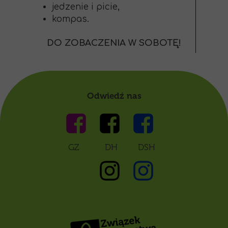
jedzenie i picie,
kompas.
DO ZOBACZENIA W SOBOTĘ!
Odwiedź nas
GZ DH DSH