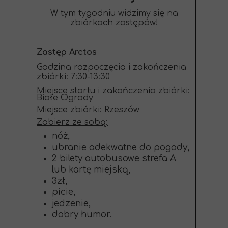
W tym tygodniu widzimy się na
zbiórkach zastępów!
Zastęp Arctos
Godzina rozpoczęcia i zakończenia
zbiórki: 7:30-13:30
Miejsce startu i zakończenia zbiórki:
Białe Ogrody
Miejsce zbiórki: Rzeszów
Zabierz ze sobą:
nóż,
ubranie adekwatne do pogody,
2 bilety autobusowe strefa A
lub kartę miejską,
3zł,
picie,
jedzenie,
dobry humor.