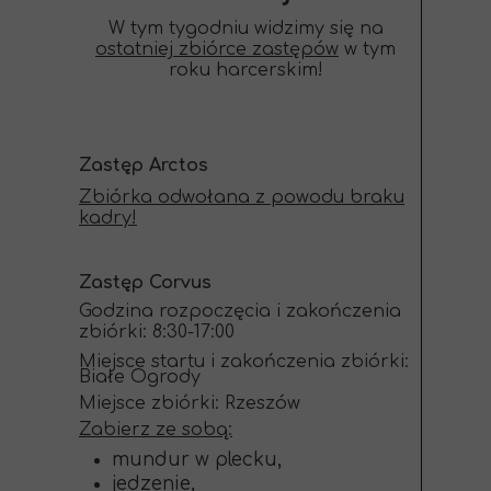
W tym tygodniu widzimy się na
ostatniej zbiórce zastępów
w tym
roku harcerskim!
Zastęp Arctos
Zbiórka odwołana z powodu braku
kadry!
Zastęp Corvus
Godzina rozpoczęcia i zakończenia
zbiórki: 8:30-17:00
Miejsce startu i zakończenia zbiórki:
Białe Ogrody
Miejsce zbiórki: Rzeszów
Zabierz ze sobą:
mundur w plecku,
jedzenie,