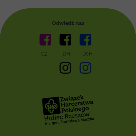
Odwiedź nas
GZ DH DSH