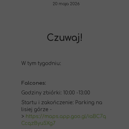
20 maja 2026
Czuwaj!
W tym tygodniu:
Falcones
:
Godziny zbiórki: 10:00 -13:00
Startu i zakończenie: Parking na
lisiej górze -
>
https://maps.app.goo.gl/iaBC7q
CcqzByu5Xg7