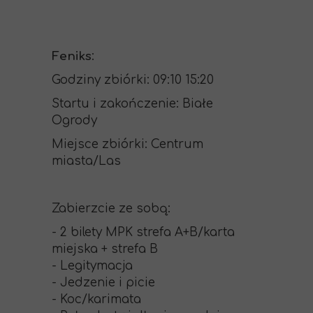
Feniks
:
Godziny zbiórki: 09:10 15:20
Startu i zakończenie: Białe
Ogrody
Miejsce zbiórki: Centrum
miasta/Las
Zabierzcie ze sobą:
- 2 bilety MPK strefa A+B/karta
miejska + strefa B
- Legitymacja
- Jedzenie i picie
- Koc/karimata