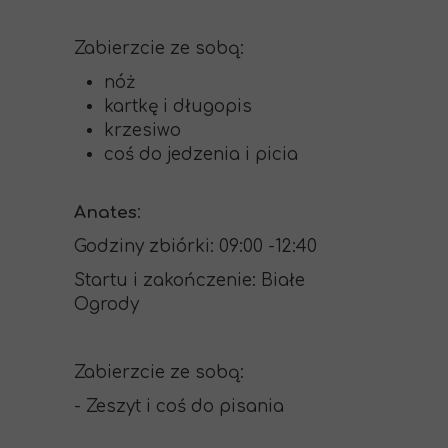
Zabierzcie ze sobą:
nóż
kartkę i długopis
krzesiwo
coś do jedzenia i picia
Anates
:
Godziny zbiórki: 09:00 -12:40
Startu i zakończenie: Białe
Ogrody
Zabierzcie ze sobą:
- Zeszyt i coś do pisania