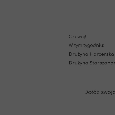
Czuwaj!
W tym tygodniu:
Drużyna Harcerska
Drużyna Starszoha
Dołóż swoją