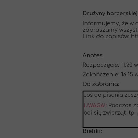
Drużyny harcerskiej
Informujemy, że w
zapraszamy wszystki
Link do zapisów: h
Anates:
Rozpoczęcie: 11.20 
Zakończenie: 16.15
Do zabrania:
coś do pisania zeszy
UWAGA!:
Podczas zbi
boi się zwierząt itp
Bieliki
: