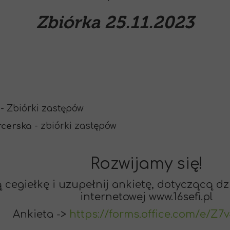
Zbiórka 25.11.2023
- Zbiórki zastępów
rcerska
- zbiórki zastępów
Rozwijamy się!
 cegiełkę i uzupełnij ankietę, dotyczącą dz
internetowej www.16sefi.pl
Ankieta ->
https://forms.office.com/e/Z