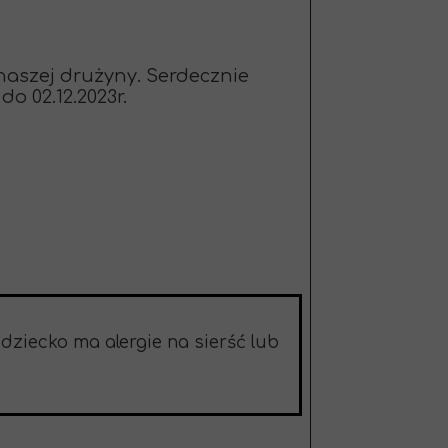
aszej drużyny. Serdecznie
o 02.12.2023r.
 dziecko ma alergie na sierść lub