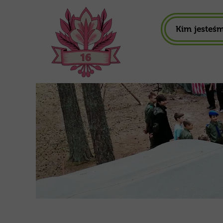
Kim jesteś