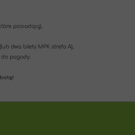
tóre posiadają),
lub dwa bilety MPK strefa A),
 do pogody.
botę!