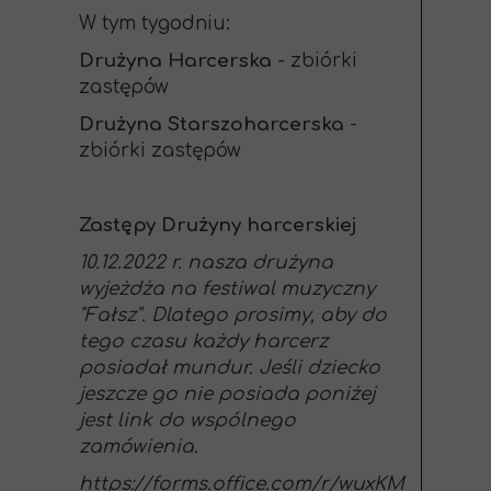
W tym tygodniu:
Drużyna Harcerska
- zbiórki
zastępów
Drużyna Starszoharcerska
-
zbiórki zastępów
Zastępy Drużyny harcerskiej
10.12.2022 r. nasza drużyna
wyjeżdża na festiwal muzyczny
"Fałsz". Dlatego prosimy, aby do
tego czasu każdy harcerz
posiadał mundur. Jeśli dziecko
jeszcze go nie posiada poniżej
jest link do wspólnego
zamówienia.
https://forms.office.com/r/wuxKM