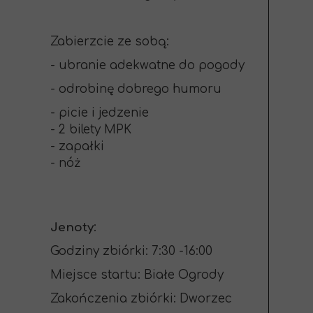
Zabierzcie ze sobą:
- ubranie adekwatne do pogody
- odrobinę dobrego humoru
- picie i jedzenie
- 2 bilety MPK
- zapałki
- nóż
Jenoty
:
Godziny zbiórki: 7:30 -16:00
Miejsce startu: Białe Ogrody
Zakończenia zbiórki: Dworzec