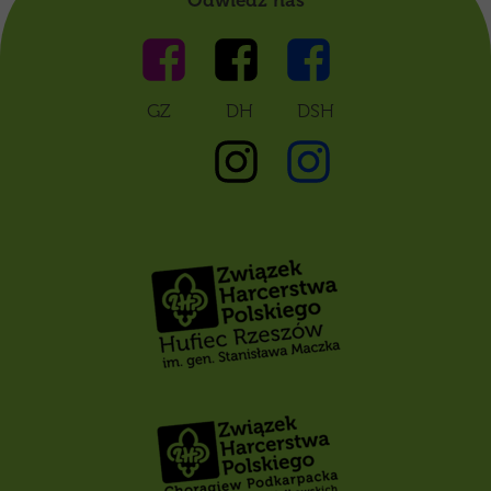
Odwiedź nas
GZ DH DSH