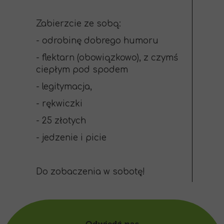
Zabierzcie ze sobą:
- odrobinę dobrego humoru
- flektarn (obowiązkowo), z czymś
ciepłym pod spodem
- legitymacja,
- rękwiczki
- 25 złotych
- jedzenie i picie
Do zobaczenia w sobotę!