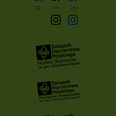
GZ DH DSH