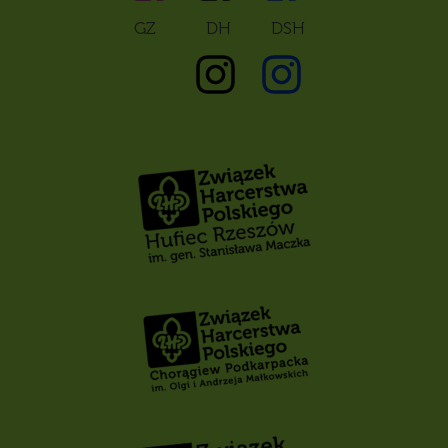
GZ DH DSH