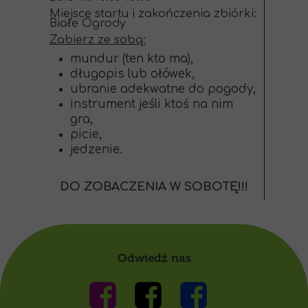
Miejsce startu i zakończenia zbiórki:
Białe Ogrody
Zabierz ze sobą:
mundur (ten kto ma),
długopis lub ołówek,
ubranie adekwatne do pogody,
instrument jeśli ktoś na nim
gra,
picie,
jedzenie.
DO ZOBACZENIA W SOBOTĘ!!!
Odwiedź nas