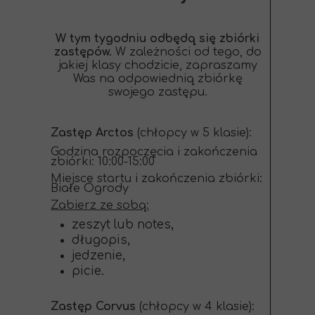
W tym tygodniu odbędą się zbiórki
zastępów.
W zależności od tego, do
jakiej klasy chodzicie, zapraszamy
Was na odpowiednią zbiórkę
swojego zastępu.
Zastęp Arctos
(chłopcy w 5 klasie):
Godzina rozpoczęcia i zakończenia
zbiórki: 10:00-15:00
Miejsce startu i zakończenia zbiórki:
Białe Ogrody
Zabierz ze sobą:
zeszyt lub notes,
długopis,
jedzenie,
picie.
Zastęp Corvus
(chłopcy w 4 klasie):