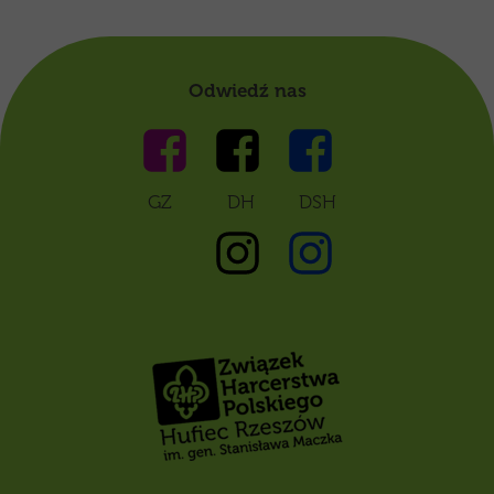
Odwiedź nas
GZ DH DSH