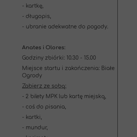
- kartkę,
- długopis,
- ubranie adekwatne do pogody.
Anates i Olores:
Godziny zbiórki: 10.30 - 15.00
Miejsce startu i zakończenia: Białe
Ogrody
Zabierz ze sobą:
- 2 bilety MPK lub kartę miejską,
- coś do pisania,
- kartki,
- mundur,