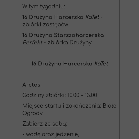
W tym tygodniu:
16 Drużyna Harcerska
KaTet
-
zbiórki zastępów
16 Drużyna Starszoharcerska
Perfekt
- zbiórka Drużyny
16 Drużyna Harcerska
KaTet
Arctos:
Godziny zbiórki: 10.00 - 13.00
Miejsce startu i zakończenia: Białe
Ogrody
Zabierz ze sobą:
- wodę oraz jedzenie,