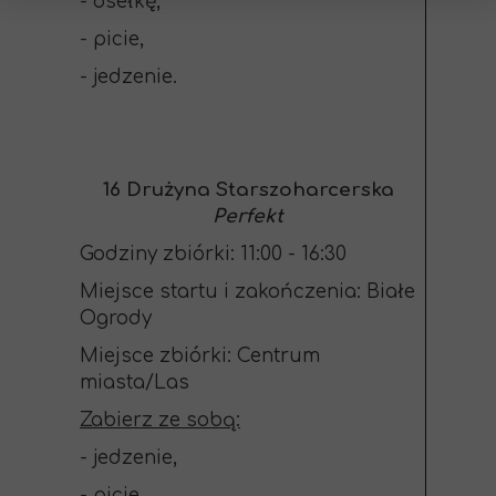
- osełkę,
- picie,
- jedzenie.
16 Drużyna Starszoharcerska
Perfekt
Godziny zbiórki: 11:00 - 16:30
Miejsce startu i zakończenia: Białe
Ogrody
Miejsce zbiórki: Centrum
miasta/Las
Zabierz ze sobą:
- jedzenie,
- picie,