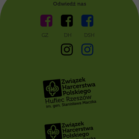
Odwiedź nas
GZ DH DSH