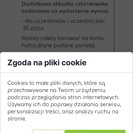
Dodatkowa składka członkowska
zadaniowa za wydarzenie wynosi:
- dla uczestników i uczestniczek:
35 zł/os.
Wpłaty należy kierować na konto
hufca (dane podane poniżej).
Tytuł przelewu:
DSCZ - Manewry
Zgoda na pliki cookie
Dylągówka, imię i nazwisko
harcerki/-rza
Chorągiew Podkarpacka ZHP
Cookies to małe pliki danych, które są
Hufiec Rzeszów
przechowywane na Twoim urządzeniu
ul. Hetmańska 935-045 Rzeszów
podczas przeglądania stron internetowych.
Używamy ich do poprawy działania serwisu,
80 1240 2614 1111 0010 7147 1236
personalizacji treści, oraz analizy ruchu na
stronie.
Należy zabrać ze sobą: