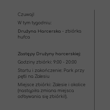
Czuwaj!
W tym tygodniu:
Drużyna Harcerska
- zbiórka
hufca
Zastępy Drużyny harcerskiej:
Godziny zbiórki: 9:00 - 20:00
Startu i zakończenie: Park przy
pętli na Zalesiu
Miejsce zbiórki: Zalesie i okolice
(nastąpiła zmiana miejsca
odbywania się zbiórki!).